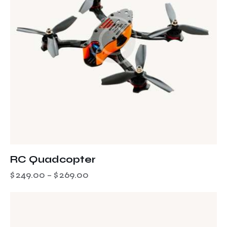
RC Quadcopter
$
249.00
–
$
269.00