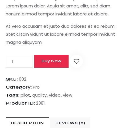
Lorem ipsum dolor. Aquia sit amet, elitr, sed diam
nonum eirmod tempor invidunt labore et dolore.
At vero accusam et justo duo dolores et ea rebum.
Stet clitain vidunt ut labore eirmod tempor invidunt
magna aliquyam.
Buy Now
002
SKU:
Pro
Category:
pilot
quality
video
view
Tags:
,
,
,
2381
Product ID:
DESCRIPTION
REVIEWS (0)