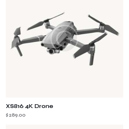
XS816 4K Drone
$
289.00