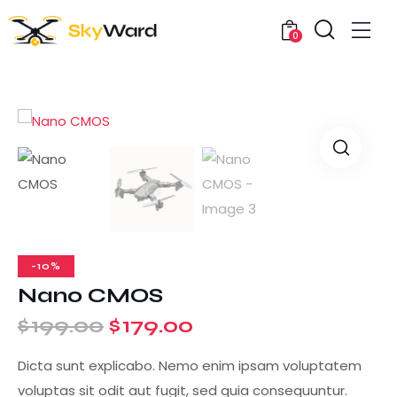
0
-10%
Nano CMOS
$
199.00
$
179.00
Dicta sunt explicabo. Nemo enim ipsam voluptatem
voluptas sit odit aut fugit, sed quia consequuntur.