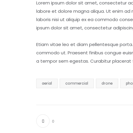
Lorem ipsum dolor sit amet, consectetur adi
labore et dolore magna aliqua. Ut enim ad 
laboris nisi ut aliquip ex ea commodo conseq
ipsum dolor sit amet, consectetur adipiscing
Etiam vitae leo et diam pellentesque porta. S
commodo ut. Praesent finibus congue euism
a tempor sem egestas. Curabitur placerat f
aerial
commercial
drone
pho
0