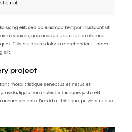
ie nisl.
pisicing elit, sed do eiusmod tempor incididunt ut
minim veniam, quis nostrud exercitation ullamco
uat. Duis aute irure dolor in reprehenderit. Lorem
 elit.
ery project
tant morbi tristique senectus et netus et
vida, ligula non molestie tristique, justo elit
accumsan ante. Duis id mi tristique, pulvinar neque