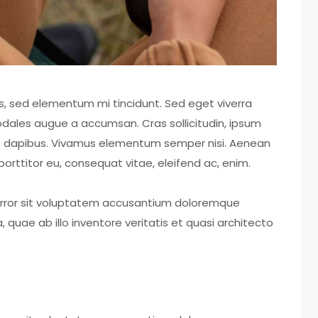
s, sed elementum mi tincidunt. Sed eget viverra
odales augue a accumsan. Cras sollicitudin, ipsum
Cras dapibus. Vivamus elementum semper nisi. Aenean
 porttitor eu, consequat vitae, eleifend ac, enim.
 error sit voluptatem accusantium doloremque
uae ab illo inventore veritatis et quasi architecto