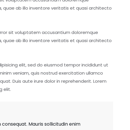
uae ab illo inventore veritatis et quasi architecto
 error sit voluptatem accusantium doloremque
uae ab illo inventore veritatis et quasi architecto
pisicing elit, sed do eiusmod tempor incididunt ut
minim veniam, quis nostrud exercitation ullamco
uat. Duis aute irure dolor in reprehenderit. Lorem
 elit.
 consequat. Mauris sollicitudin enim