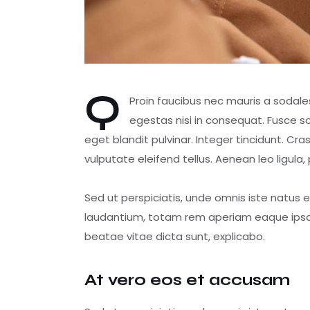
Q
Proin faucibus nec mauris a sodale
egestas nisi in consequat. Fusce s
eget blandit pulvinar. Integer tincidunt. 
vulputate eleifend tellus. Aenean leo ligula,
Sed ut perspiciatis, unde omnis iste natus
laudantium, totam rem aperiam eaque ipsa, q
beatae vitae dicta sunt, explicabo.
At vero eos et accusam