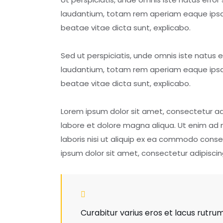
laudantium, totam rem aperiam eaque ipsa, q
beatae vitae dicta sunt, explicabo.
Sed ut perspiciatis, unde omnis iste natus
laudantium, totam rem aperiam eaque ipsa, q
beatae vitae dicta sunt, explicabo.
Lorem ipsum dolor sit amet, consectetur adi
labore et dolore magna aliqua. Ut enim ad 
laboris nisi ut aliquip ex ea commodo conseq
ipsum dolor sit amet, consectetur adipiscing
Curabitur varius eros et lacus rutrum