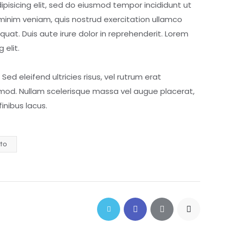
pisicing elit, sed do eiusmod tempor incididunt ut
minim veniam, quis nostrud exercitation ullamco
uat. Duis aute irure dolor in reprehenderit. Lorem
 elit.
ed eleifend ultricies risus, vel rutrum erat
od. Nullam scelerisque massa vel augue placerat,
inibus lacus.
to