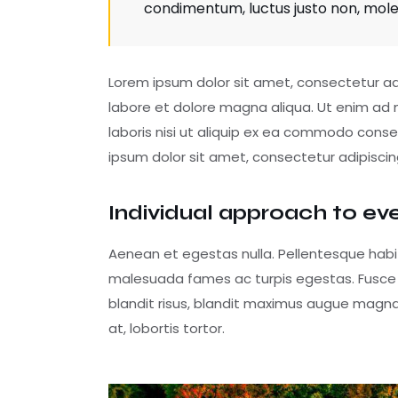
condimentum, luctus justo non, molest
Lorem ipsum dolor sit amet, consectetur adi
labore et dolore magna aliqua. Ut enim ad 
laboris nisi ut aliquip ex ea commodo conseq
ipsum dolor sit amet, consectetur adipiscing
Individual approach to ev
Aenean et egestas nulla. Pellentesque habi
malesuada fames ac turpis egestas. Fusce gra
blandit risus, blandit maximus augue magna 
at, lobortis tortor.