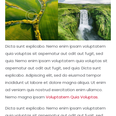
Dicta sunt explicabo. Nemo enim ipsam voluptatem
quia voluptas sit aspernatur aut odit aut fugit, sed
quia. Nemo enim ipsam voluptatem quia voluptas sit
aspernatur aut odit aut fugit, sed quia. Dicta sunt
explicabo. Adipiscing elit, sed do eiusmod tempor
incididunt ut labore et dolore magna aliqua. Ut enim
ad veniam quis nostrud exercitation enim ullamco.
Nemo magna ipsam
Voluptatem Quia Voluptas.
Dicta sunt explicabo. Nemo enim ipsam voluptatem
quia voluptas sit aspernatur aut odit aut fugit, sed