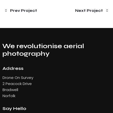
Prev Project
Next Project
We revolutionise aerial
photography
Address
Drone On Survey
2 Peacock Drive
Bradwell
Norfolk
Say Hello