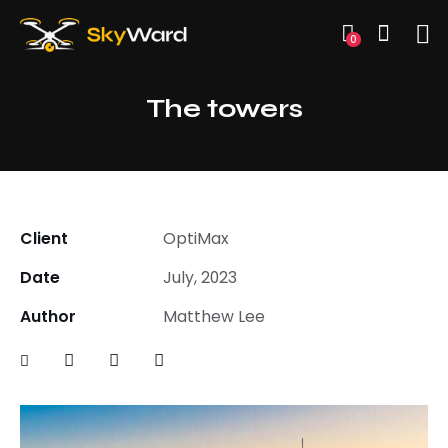
0
The towers
Client
OptiMax
Date
July, 2023
Author
Matthew Lee