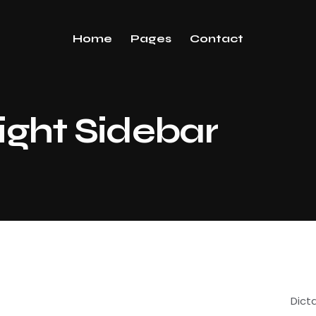
Home
Pages
Contact
ight Sidebar
Dict