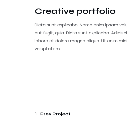
Creative portfolio
Dicta sunt explicabo. Nemo enim ipsam volu
aut fugit, quia. Dicta sunt explicabo. Adipis
labore et dolore magna aliqua. Ut enim min
voluptatem.
Prev Project